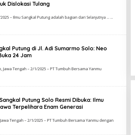
uk Dislokasi Tulang
/2025 – Ilmu Sangkal Putung adalah bagian dari
Selanjutnya …
kal Putung di Jl. Adi Sumarmo Solo: Neo
Buka 24 Jam
o, Jawa Tengah – 2/1/2025 – PT Tumbuh Bersama Yanmu
M
Sangkal Putung Solo Resmi Dibuka: Ilmu
 Jawa Terpelihara Enam Generasi
, Jawa Tengah – 2/1/2025 – PT Tumbuh Bersama Yanmu dengan