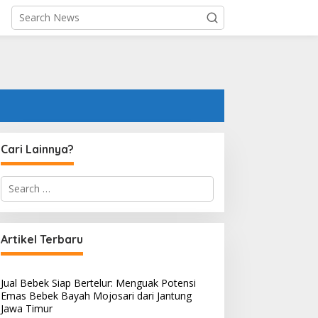
Cari Lainnya?
S
e
stadz Muhammad Nuzul
5 Pelajaran Hidup dari
a
zikri, 10 Keutamaan Bulan
Podcast Dr. Zakir Naik x Dr.
r
uharram Yang Kamu
Richard Lee yang Sedang
c
Artikel Terbaru
h
elum Tahu
Viral
f
o
Jual Bebek Siap Bertelur: Menguak Potensi
r
Emas Bebek Bayah Mojosari dari Jantung
:
Jawa Timur