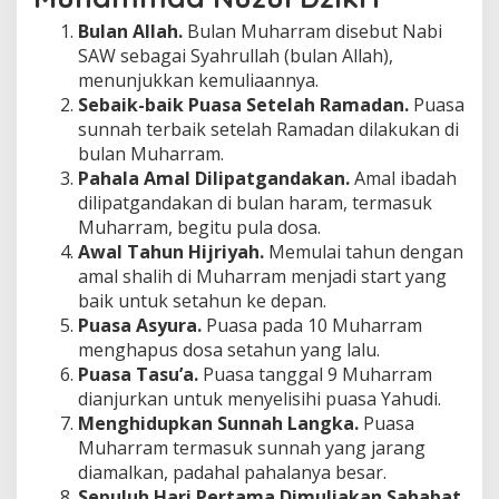
Bulan Allah.
Bulan Muharram disebut Nabi
SAW sebagai Syahrullah (bulan Allah),
menunjukkan kemuliaannya.
Sebaik-baik Puasa Setelah Ramadan.
Puasa
sunnah terbaik setelah Ramadan dilakukan di
bulan Muharram.
Pahala Amal Dilipatgandakan.
Amal ibadah
dilipatgandakan di bulan haram, termasuk
Muharram, begitu pula dosa.
Awal Tahun Hijriyah.
Memulai tahun dengan
amal shalih di Muharram menjadi start yang
baik untuk setahun ke depan.
Puasa Asyura.
Puasa pada 10 Muharram
menghapus dosa setahun yang lalu.
Puasa Tasu’a.
Puasa tanggal 9 Muharram
dianjurkan untuk menyelisihi puasa Yahudi.
Menghidupkan Sunnah Langka.
Puasa
Muharram termasuk sunnah yang jarang
diamalkan, padahal pahalanya besar.
Sepuluh Hari Pertama Dimuliakan Sahabat.