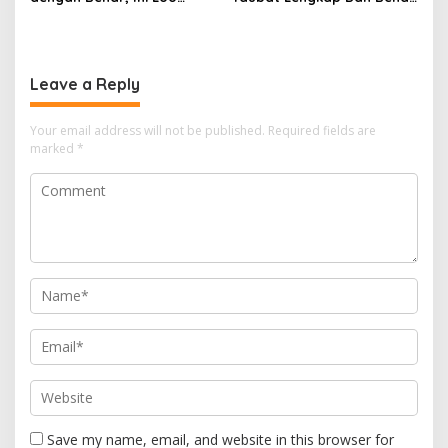
Caranya yang Paling
Serta Waktu Yang Tepat
Simpel
Leave a Reply
Your email address will not be published.
Required fields are
marked
*
Save my name, email, and website in this browser for