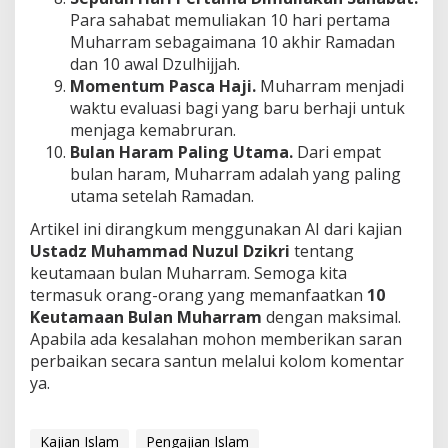
Para sahabat memuliakan 10 hari pertama
Muharram sebagaimana 10 akhir Ramadan
dan 10 awal Dzulhijjah.
Momentum Pasca Haji.
Muharram menjadi
waktu evaluasi bagi yang baru berhaji untuk
menjaga kemabruran.
Bulan Haram Paling Utama.
Dari empat
bulan haram, Muharram adalah yang paling
utama setelah Ramadan.
Artikel ini dirangkum menggunakan AI dari kajian
Ustadz Muhammad Nuzul Dzikri
tentang
keutamaan bulan Muharram. Semoga kita
termasuk orang-orang yang memanfaatkan
10
Keutamaan Bulan Muharram
dengan maksimal.
Apabila ada kesalahan mohon memberikan saran
perbaikan secara santun melalui kolom komentar
ya.
Kajian Islam
Pengajian Islam