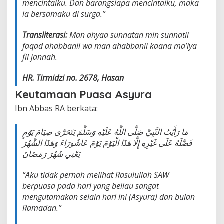
mencintaiku. Dan barangsiapa mencintaiku, maka
ia bersamaku di surga.”
Transliterasi:
Man ahyaa sunnatan min sunnatii
faqad ahabbanii wa man ahabbanii kaana ma’iya
fil jannah.
HR. Tirmidzi no. 2678, Hasan
Keutamaan Puasa Asyura
Ibn Abbas RA berkata:
مَا رَأَيْتُ النَّبِيَّ صَلَّى اللَّهُ عَلَيْهِ وَسَلَّمَ يَتَحَرَّى صِيَامَ يَوْمٍ
فَضَّلَهُ عَلَى غَيْرِهِ إِلَّا هَذَا الْيَوْمَ يَوْمَ عَاشُورَاءَ وَهَذَا الشَّهْرَ
يَعْنِي شَهْرَ رَمَضَانَ
“Aku tidak pernah melihat Rasulullah SAW
berpuasa pada hari yang beliau sangat
mengutamakan selain hari ini (Asyura) dan bulan
Ramadan.”