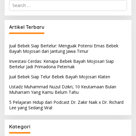
S
e
a
r
c
Artikel Terbaru
h
f
o
Jual Bebek Siap Bertelur: Menguak Potensi Emas Bebek
r
Bayah Mojosari dari Jantung Jawa Timur
:
Investasi Cerdas: Kenapa Bebek Bayah Mojosari Siap
Bertelur Jadi Primadona Peternak
Jual Bebek Siap Telur Bebek Bayah Mojosari Klaten
Ustadz Muhammad Nuzul Dzikri, 10 Keutamaan Bulan
Muharram Yang Kamu Belum Tahu
5 Pelajaran Hidup dari Podcast Dr. Zakir Naik x Dr. Richard
Lee yang Sedang Viral
Kategori