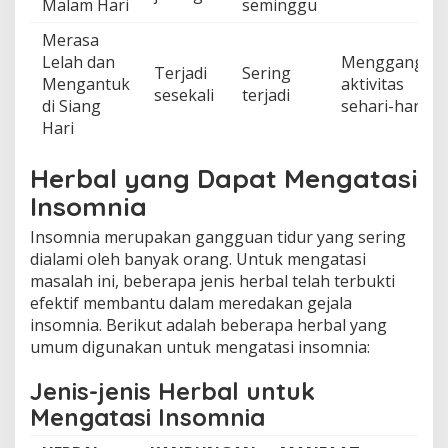
Malam Hari
seminggu
Merasa
Lelah dan
Mengganggu
Terjadi
Sering
Mengantuk
aktivitas
sesekali
terjadi
di Siang
sehari-hari
Hari
Herbal yang Dapat Mengatasi
Insomnia
Insomnia merupakan gangguan tidur yang sering
dialami oleh banyak orang. Untuk mengatasi
masalah ini, beberapa jenis herbal telah terbukti
efektif membantu dalam meredakan gejala
insomnia. Berikut adalah beberapa herbal yang
umum digunakan untuk mengatasi insomnia:
Jenis-jenis Herbal untuk
Mengatasi Insomnia