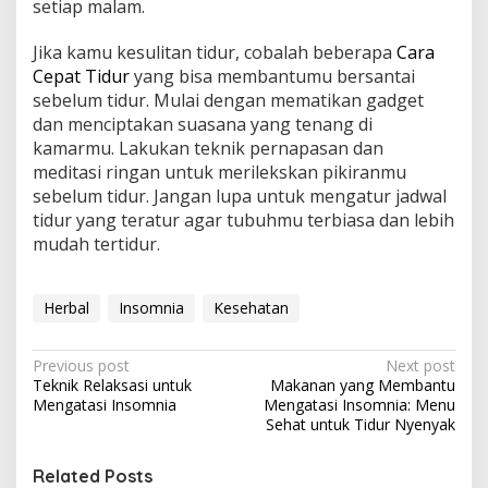
setiap malam.
Jika kamu kesulitan tidur, cobalah beberapa
Cara
Cepat Tidur
yang bisa membantumu bersantai
sebelum tidur. Mulai dengan mematikan gadget
dan menciptakan suasana yang tenang di
kamarmu. Lakukan teknik pernapasan dan
meditasi ringan untuk merilekskan pikiranmu
sebelum tidur. Jangan lupa untuk mengatur jadwal
tidur yang teratur agar tubuhmu terbiasa dan lebih
mudah tertidur.
Herbal
Insomnia
Kesehatan
P
Previous post
Next post
Teknik Relaksasi untuk
Makanan yang Membantu
o
Mengatasi Insomnia
Mengatasi Insomnia: Menu
s
Sehat untuk Tidur Nyenyak
t
Related Posts