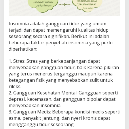
i
h
B
a
Insomnia adalah gangguan tidur yang umum
i
terjadi dan dapat memengaruhi kualitas hidup
k
seseorang secara signifikan. Berikut ini adalah
beberapa faktor penyebab insomnia yang perlu
diperhatikan:
1. Stres: Stres yang berkepanjangan dapat
menyebabkan gangguan tidur, baik karena pikiran
yang terus menerus terganggu maupun karena
ketegangan fisik yang menyebabkan sulit untuk
rileks.
2. Gangguan Kesehatan Mental: Gangguan seperti
depresi, kecemasan, dan gangguan bipolar dapat
menyebabkan insomnia.
3. Gangguan Medis: Beberapa kondisi medis seperti
asma, penyakit jantung, dan nyeri kronis dapat
mengganggu tidur seseorang.