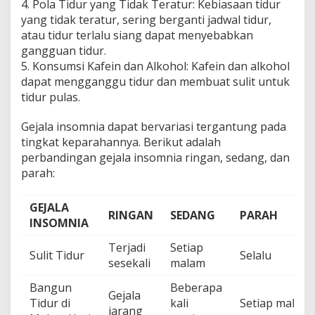
4. Pola Tidur yang Tidak Teratur: Kebiasaan tidur
yang tidak teratur, sering berganti jadwal tidur,
atau tidur terlalu siang dapat menyebabkan
gangguan tidur.
5. Konsumsi Kafein dan Alkohol: Kafein dan alkohol
dapat mengganggu tidur dan membuat sulit untuk
tidur pulas.
Gejala insomnia dapat bervariasi tergantung pada
tingkat keparahannya. Berikut adalah
perbandingan gejala insomnia ringan, sedang, dan
parah:
GEJALA
RINGAN
SEDANG
PARAH
INSOMNIA
Terjadi
Setiap
Sulit Tidur
Selalu
sesekali
malam
Bangun
Beberapa
Gejala
Tidur di
kali
Setiap malam
jarang