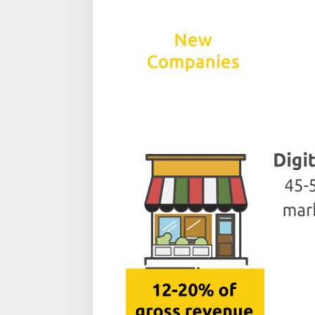
h
M
e
n
e
t
a
p
k
a
n
A
n
g
g
a
r
a
n
P
e
m
a
s
a