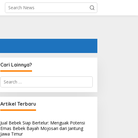
Cari Lainnya?
S
e
a
r
c
Artikel Terbaru
h
f
o
Jual Bebek Siap Bertelur: Menguak Potensi
r
Emas Bebek Bayah Mojosari dari Jantung
:
Jawa Timur