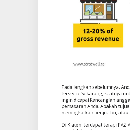
Pada langkah sebelumnya, And
tersedia. Sekarang, saatnya 
ingin dicapai.Rancanglah ang
pemasaran Anda. Apakah tujua
meningkatkan penjualan, atau 
Di Klaten, terdapat terapi PA