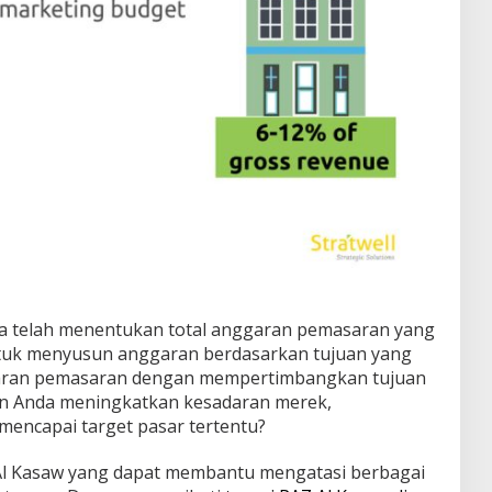
a telah menentukan total anggaran pemasaran yang
untuk menyusun anggaran berdasarkan tujuan yang
garan pemasaran dengan mempertimbangkan tujuan
n Anda meningkatkan kesadaran merek,
mencapai target pasar tertentu?
Z Al Kasaw yang dapat membantu mengatasi berbagai