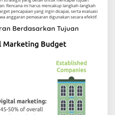
an. Rencana ini harus mencakup langkah-langkah
rget pencapaian yang ingin dicapai, serta evaluasi
wa anggaran pemasaran digunakan secara efektif.
an Berdasarkan Tujuan