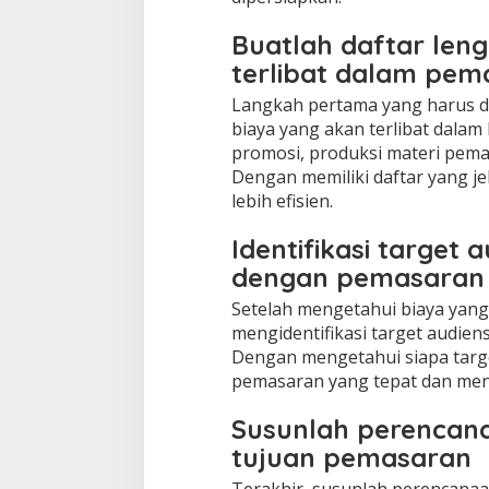
Buatlah daftar len
terlibat dalam pem
Langkah pertama yang harus d
biaya yang akan terlibat dalam 
promosi, produksi materi pemas
Dengan memiliki daftar yang j
lebih efisien.
Identifikasi target
dengan pemasaran
Setelah mengetahui biaya yang
mengidentifikasi target audie
Dengan mengetahui siapa targe
pemasaran yang tepat dan men
Susunlah perencana
tujuan pemasaran
Terakhir, susunlah perencanaan