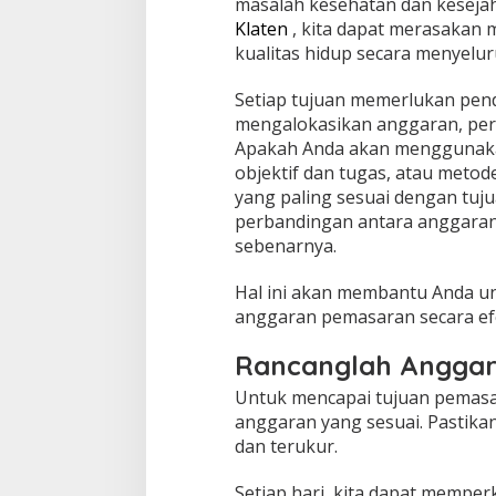
masalah kesehatan dan keseja
Klaten
, kita dapat merasakan
kualitas hidup secara menyelur
Setiap tujuan memerlukan pen
mengalokasikan anggaran, pe
Apakah Anda akan menggunakan
objektif dan tugas, atau meto
yang paling sesuai dengan tuj
perbandingan antara anggaran
sebenarnya.
Hal ini akan membantu Anda u
anggaran pemasaran secara efe
Rancanglah Anggar
Untuk mencapai tujuan pemasa
anggaran yang sesuai. Pastikan
dan terukur.
Setiap hari, kita dapat mempe