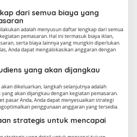
gkap dari semua biaya yang
asaran
ilakukan adalah menyusun daftar lengkap dari semua
kegiatan pemasaran. Hal ini termasuk biaya iklan,
aran, serta biaya lainnya yang mungkin diperlukan.
elas, Anda dapat mengalokasikan anggaran dengan
 audiens yang akan dijangkau
 akan dikeluarkan, langkah selanjutnya adalah
ns yang akan dijangkau dengan kegiatan pemasaran.
t pasar Anda, Anda dapat menyesuaikan strategi
goptimalkan penggunaan anggaran yang tersedia.
an strategis untuk mencapai
 strategis yang detail untuk mencapai tujuan