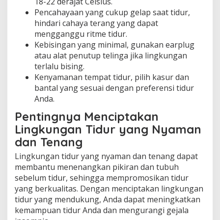
18-22 derajat Celsius.
Pencahayaan yang cukup gelap saat tidur,
hindari cahaya terang yang dapat
mengganggu ritme tidur.
Kebisingan yang minimal, gunakan earplug
atau alat penutup telinga jika lingkungan
terlalu bising.
Kenyamanan tempat tidur, pilih kasur dan
bantal yang sesuai dengan preferensi tidur
Anda.
Pentingnya Menciptakan
Lingkungan Tidur yang Nyaman
dan Tenang
Lingkungan tidur yang nyaman dan tenang dapat
membantu menenangkan pikiran dan tubuh
sebelum tidur, sehingga mempromosikan tidur
yang berkualitas. Dengan menciptakan lingkungan
tidur yang mendukung, Anda dapat meningkatkan
kemampuan tidur Anda dan mengurangi gejala