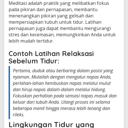
Meditasi adalah praktik yang melibatkan fokus
pada pikiran dan pernapasan, membantu
menenangkan pikiran yang gelisah dan
mempersiapkan tubuh untuk tidur. Latihan
pernapasan juga dapat membantu mengurangi
stres dan kecemasan, memungkinkan Anda untuk
lebih mudah tertidur.
Contoh Latihan Relaksasi
Sebelum Tidur:
Pertama, duduk atau berbaring dalam posisi yang
nyaman. Mulailah dengan mengatur napas Anda,
perlahan-lahan hembuskan napas melalui mulut
dan hirup napas dalam-dalam melalui hidung.
Fokuskan perhatian pada sensasi napas masuk dan
keluar dari tubuh Anda. Ulangi proses ini selama
beberapa menit hingga merasa lebih tenang dan
rileks.
Lingkungan Tidur yang