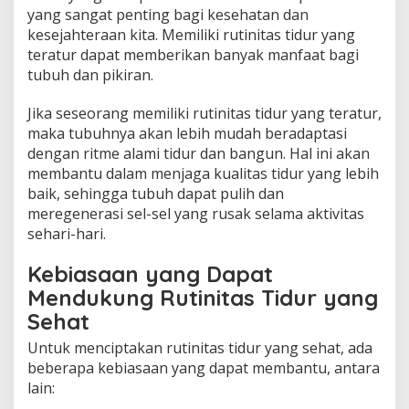
yang sangat penting bagi kesehatan dan
e
m
kesejahteraan kita. Memiliki rutinitas tidur yang
i
teratur dapat memberikan banyak manfaat bagi
l
tubuh dan pikiran.
a
n
Jika seseorang memiliki rutinitas tidur yang teratur,
g
k
maka tubuhnya akan lebih mudah beradaptasi
a
dengan ritme alami tidur dan bangun. Hal ini akan
h
membantu dalam menjaga kualitas tidur yang lebih
u
baik, sehingga tubuh dapat pulih dan
n
t
meregenerasi sel-sel yang rusak selama aktivitas
u
sehari-hari.
k
t
Kebiasaan yang Dapat
i
Mendukung Rutinitas Tidur yang
d
u
Sehat
r
y
Untuk menciptakan rutinitas tidur yang sehat, ada
a
beberapa kebiasaan yang dapat membantu, antara
n
lain:
g
l