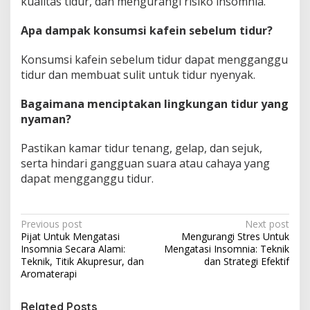
kualitas tidur, dan mengurangi risiko insomnia.
Apa dampak konsumsi kafein sebelum tidur?
Konsumsi kafein sebelum tidur dapat mengganggu
tidur dan membuat sulit untuk tidur nyenyak.
Bagaimana menciptakan lingkungan tidur yang
nyaman?
Pastikan kamar tidur tenang, gelap, dan sejuk,
serta hindari gangguan suara atau cahaya yang
dapat mengganggu tidur.
P
Previous post
Next post
Pijat Untuk Mengatasi
Mengurangi Stres Untuk
o
Insomnia Secara Alami:
Mengatasi Insomnia: Teknik
s
Teknik, Titik Akupresur, dan
dan Strategi Efektif
Aromaterapi
t
n
Related Posts