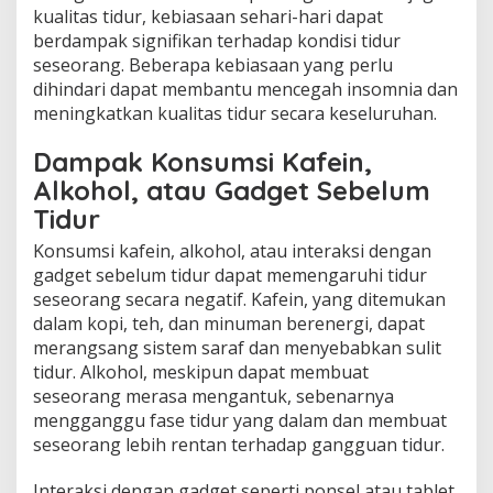
kualitas tidur, kebiasaan sehari-hari dapat
berdampak signifikan terhadap kondisi tidur
seseorang. Beberapa kebiasaan yang perlu
dihindari dapat membantu mencegah insomnia dan
meningkatkan kualitas tidur secara keseluruhan.
Dampak Konsumsi Kafein,
Alkohol, atau Gadget Sebelum
Tidur
Konsumsi kafein, alkohol, atau interaksi dengan
gadget sebelum tidur dapat memengaruhi tidur
seseorang secara negatif. Kafein, yang ditemukan
dalam kopi, teh, dan minuman berenergi, dapat
merangsang sistem saraf dan menyebabkan sulit
tidur. Alkohol, meskipun dapat membuat
seseorang merasa mengantuk, sebenarnya
mengganggu fase tidur yang dalam dan membuat
seseorang lebih rentan terhadap gangguan tidur.
Interaksi dengan gadget seperti ponsel atau tablet