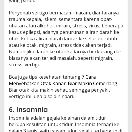
yang parah.
Penyebab vertigo bermacam-macam, diantaranya
trauma kepala, iskemi sementara karena obat-
obatan atau alkohol, mirain, stress, virus, beberapa
kasus epilepsi, adanya penurunan aliran darah ke
otak. Ketika aliran darah lancar ke seluruh tubuh
atau ke otak, migrain, stress tidak akan terjadi.
Namun jika darah ke otak kadarnya berkurang dari
biasanya akan terjadi masalah, seperti migrain,
stress, vertigo.
Bca juga tips kesehatan tentang
7 Cara
Menyehatkan Otak Kanan Biar Makin Cemerlang
.
Biar otak kita makin sehat, sehingga penyakit
vertigo ini juga bisa dihindari.
6. Insomnia
Insomnia adalah gejala kelainan dalam tidur
berupa kesulitan untuk tidur. Insomnia terbagi ke
dalam 3 jenis, yaitu susah tidur, selalu terbangun di