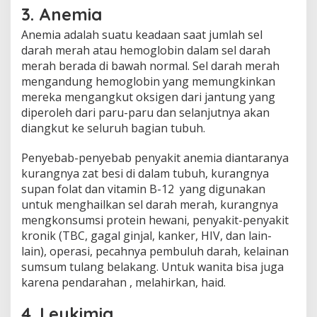
3. Anemia
Anemia adalah suatu keadaan saat jumlah sel
darah merah atau hemoglobin dalam sel darah
merah berada di bawah normal. Sel darah merah
mengandung hemoglobin yang memungkinkan
mereka mengangkut oksigen dari jantung yang
diperoleh dari paru-paru dan selanjutnya akan
diangkut ke seluruh bagian tubuh.
Penyebab-penyebab penyakit anemia diantaranya
kurangnya zat besi di dalam tubuh, kurangnya
supan folat dan vitamin B-12 yang digunakan
untuk menghailkan sel darah merah, kurangnya
mengkonsumsi protein hewani, penyakit-penyakit
kronik (TBC, gagal ginjal, kanker, HIV, dan lain-
lain), operasi, pecahnya pembuluh darah, kelainan
sumsum tulang belakang. Untuk wanita bisa juga
karena pendarahan , melahirkan, haid.
4. Leukimia