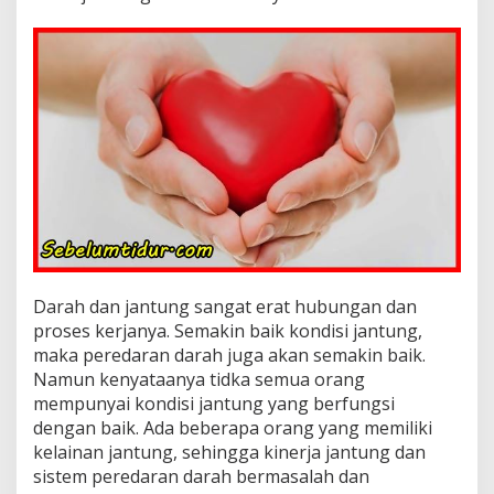
t
u
n
g
Darah dan jantung sangat erat hubungan dan
proses kerjanya. Semakin baik kondisi jantung,
maka peredaran darah juga akan semakin baik.
Namun kenyataanya tidka semua orang
mempunyai kondisi jantung yang berfungsi
dengan baik. Ada beberapa orang yang memiliki
kelainan jantung, sehingga kinerja jantung dan
sistem peredaran darah bermasalah dan