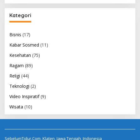
Kategori
Bisnis
(17)
Kabar Sosmed
(11)
Kesehatan
(75)
Ragam
(89)
Religi
(44)
Teknologi
(2)
Video Inspiratif
(9)
Wisata
(10)
SebelumTidur.Com, Klaten, Jawa Tengah, Indonesia