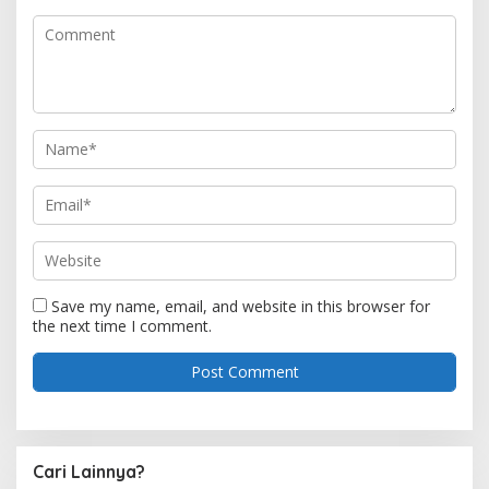
Save my name, email, and website in this browser for
the next time I comment.
Cari Lainnya?