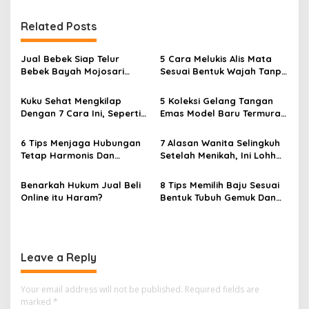
t
n
Related Posts
a
v
Jual Bebek Siap Telur
5 Cara Melukis Alis Mata
Bebek Bayah Mojosari
Sesuai Bentuk Wajah Tanpa
i
Klaten
Cukur
g
Kuku Sehat Mengkilap
5 Koleksi Gelang Tangan
Dengan 7 Cara Ini, Seperti
Emas Model Baru Termurah
a
Habis Dari Salon
dan Terlengkap
t
6 Tips Menjaga Hubungan
7 Alasan Wanita Selingkuh
i
Tetap Harmonis Dan
Setelah Menikah, Ini Lohh
Romantis
Yang Bikin Kaget
o
Benarkah Hukum Jual Beli
8 Tips Memilih Baju Sesuai
n
Online itu Haram?
Bentuk Tubuh Gemuk Dan
Kurus
Leave a Reply
Your email address will not be published.
Required fields are
marked
*