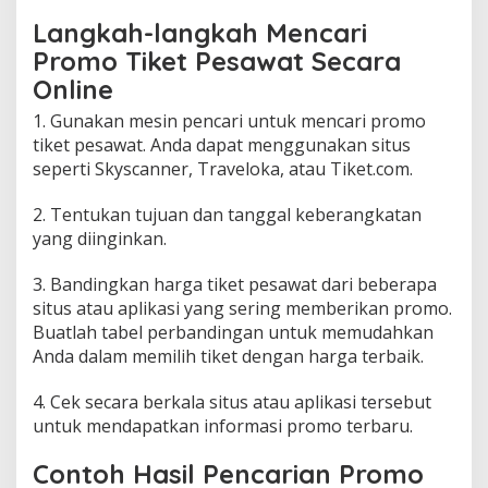
n
Langkah-langkah Mencari
S
t
Promo Tiket Pesawat Secara
r
Online
a
t
1. Gunakan mesin pencari untuk mencari promo
e
tiket pesawat. Anda dapat menggunakan situs
g
seperti Skyscanner, Traveloka, atau Tiket.com.
i
T
e
2. Tentukan tujuan dan tanggal keberangkatan
r
yang diinginkan.
b
a
3. Bandingkan harga tiket pesawat dari beberapa
i
situs atau aplikasi yang sering memberikan promo.
k
Buatlah tabel perbandingan untuk memudahkan
Anda dalam memilih tiket dengan harga terbaik.
4. Cek secara berkala situs atau aplikasi tersebut
untuk mendapatkan informasi promo terbaru.
Contoh Hasil Pencarian Promo