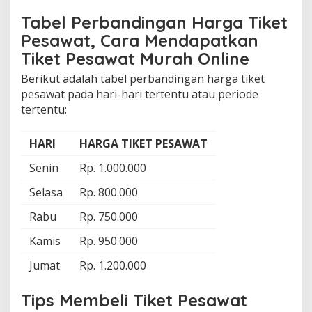
Tabel Perbandingan Harga Tiket
Pesawat, Cara Mendapatkan
Tiket Pesawat Murah Online
Berikut adalah tabel perbandingan harga tiket
pesawat pada hari-hari tertentu atau periode
tertentu:
HARI
HARGA TIKET PESAWAT
Senin
Rp. 1.000.000
Selasa
Rp. 800.000
Rabu
Rp. 750.000
Kamis
Rp. 950.000
Jumat
Rp. 1.200.000
Tips Membeli Tiket Pesawat