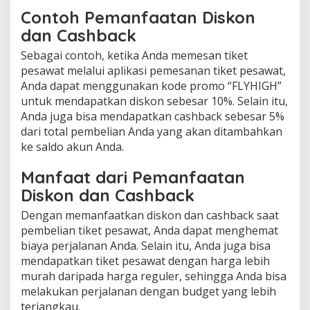
Contoh Pemanfaatan Diskon
dan Cashback
Sebagai contoh, ketika Anda memesan tiket
pesawat melalui aplikasi pemesanan tiket pesawat,
Anda dapat menggunakan kode promo “FLYHIGH”
untuk mendapatkan diskon sebesar 10%. Selain itu,
Anda juga bisa mendapatkan cashback sebesar 5%
dari total pembelian Anda yang akan ditambahkan
ke saldo akun Anda.
Manfaat dari Pemanfaatan
Diskon dan Cashback
Dengan memanfaatkan diskon dan cashback saat
pembelian tiket pesawat, Anda dapat menghemat
biaya perjalanan Anda. Selain itu, Anda juga bisa
mendapatkan tiket pesawat dengan harga lebih
murah daripada harga reguler, sehingga Anda bisa
melakukan perjalanan dengan budget yang lebih
terjangkau.