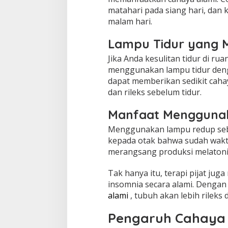
matahari pada siang hari, dan k
malam hari.
Lampu Tidur yang 
Jika Anda kesulitan tidur di r
menggunakan lampu tidur deng
dapat memberikan sedikit ca
dan rileks sebelum tidur.
Manfaat Mengguna
Menggunakan lampu redup seb
kepada otak bahwa sudah waktu
merangsang produksi melatoni
Tak hanya itu, terapi pijat jug
insomnia secara alami. Denga
alami
, tubuh akan lebih rileks 
Pengaruh Cahaya 