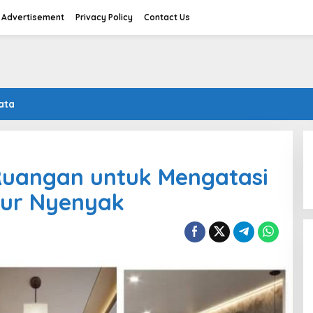
Advertisement
Privacy Policy
Contact Us
ata
uangan untuk Mengatasi
idur Nyenyak