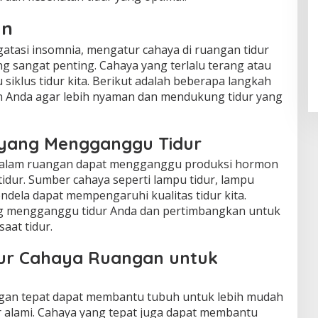
an
gatasi insomnia, mengatur cahaya di ruangan tidur
g sangat penting. Cahaya yang terlalu terang atau
iklus tidur kita. Berikut adalah beberapa langkah
 Anda agar lebih nyaman dan mendukung tidur yang
a yang Mengganggu Tidur
i dalam ruangan dapat mengganggu produksi hormon
idur. Sumber cahaya seperti lampu tidur, lampu
jendela dapat mempengaruhi kualitas tidur kita.
ang mengganggu tidur Anda dan pertimbangkan untuk
aat tidur.
ur Cahaya Ruangan untuk
gan tepat dapat membantu tubuh untuk lebih mudah
ur alami. Cahaya yang tepat juga dapat membantu