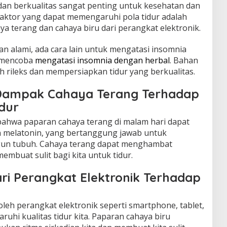
 dan berkualitas sangat penting untuk kesehatan dan
 faktor yang dapat memengaruhi pola tidur adalah
a terang dan cahaya biru dari perangkat elektronik.
n alami, ada cara lain untuk mengatasi insomnia
a mencoba
mengatasi insomnia dengan herbal
. Bahan
 rileks dan mempersiapkan tidur yang berkualitas.
 Dampak Cahaya Terang Terhadap
dur
bahwa paparan cahaya terang di malam hari dapat
melatonin, yang bertanggung jawab untuk
ngun tubuh. Cahaya terang dapat menghambat
embuat sulit bagi kita untuk tidur.
ri Perangkat Elektronik Terhadap
leh perangkat elektronik seperti smartphone, tablet,
uhi kualitas tidur kita. Paparan cahaya biru