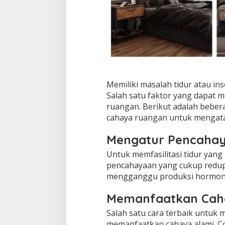
Memiliki masalah tidur atau i
Salah satu faktor yang dapat 
ruangan. Berikut adalah bebe
cahaya ruangan untuk mengata
Mengatur Pencaha
Untuk memfasilitasi tidur yang
pencahayaan yang cukup redup.
mengganggu produksi hormon m
Memanfaatkan Caha
Salah satu cara terbaik untuk
memanfaatkan cahaya alami. Co