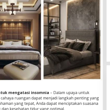
tuk mengatasi insomnia
– Dalam upaya untuk
 cahaya ruangan dapat menjadi langkah penting yang
ahaman yang tepat, Anda dapat menciptakan suasana
dan kesehatan tidur yang optimal.