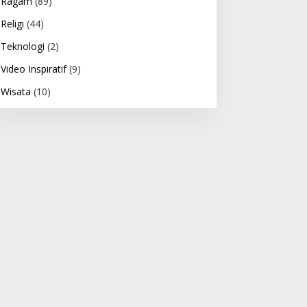
Ragam
(89)
Religi
(44)
Teknologi
(2)
Video Inspiratif
(9)
Wisata
(10)