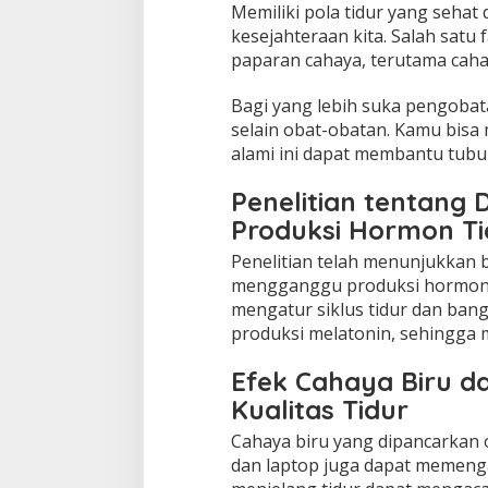
Memiliki pola tidur yang sehat
kesejahteraan kita. Salah satu
paparan cahaya, terutama cahay
Bagi yang lebih suka pengobata
selain obat-obatan. Kamu bis
alami ini dapat membantu tubuh
Penelitian tentang
Produksi Hormon Ti
Penelitian telah menunjukkan 
mengganggu produksi hormon 
mengatur siklus tidur dan ba
produksi melatonin, sehingga m
Efek Cahaya Biru da
Kualitas Tidur
Cahaya biru yang dipancarkan o
dan laptop juga dapat memengar