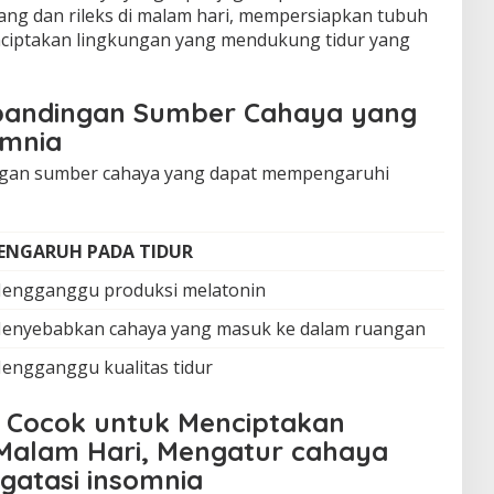
g dan rileks di malam hari, mempersiapkan tubuh
nciptakan lingkungan yang mendukung tidur yang
bandingan Sumber Cahaya yang
omnia
ingan sumber cahaya yang dapat mempengaruhi
ENGARUH PADA TIDUR
engganggu produksi melatonin
enyebabkan cahaya yang masuk ke dalam ruangan
engganggu kualitas tidur
 Cocok untuk Menciptakan
Malam Hari, Mengatur cahaya
atasi insomnia