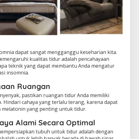
nsomnia dapat sangat mengganggu keseharian kita.
memengaruhi kualitas tidur adalah pencahayaan
rapa teknik yang dapat membantu Anda mengatur
si insomnia.
yaan Ruangan
 nyenyak, pastikan ruangan tidur Anda memiliki
 Hindari cahaya yang terlalu terang, karena dapat
elatonin yang penting untuk tidur.
ya Alami Secara Optimal
 mempersiapkan tubuh untuk tidur adalah dengan
balah untuk lebih banyak berada di bawah sinar