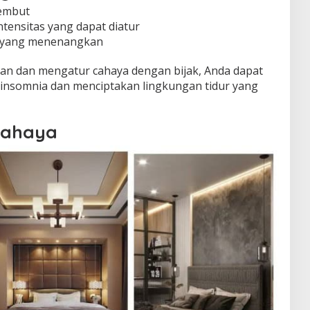
lembut
ntensitas yang dapat diatur
 yang menenangkan
n dan mengatur cahaya dengan bijak, Anda dapat
nsomnia dan menciptakan lingkungan tidur yang
Cahaya