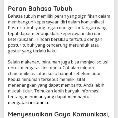
Peran Bahasa Tubuh
Bahasa tubuh memiliki peran yang signifikan dalam
membangun kepercayaan diri dalam komunikasi.
Postur tubuh yang tegap dan gestur tangan yang
tepat dapat menunjukkan kepercayaan diri dan
keterbukaan. Hindari bersikap tertutup dengan
postur tubuh yang cenderung merunduk atau
gestur yang terlalu kaku.
Selain makanan, minuman juga bisa menjadi solusi
untuk mengatasi insomnia. Cobalah minum
chamomile tea atau susu hangat sebelum tidur.
Kedua minuman tersebut memiliki sifat
menenangkan yang dapat membantu Anda lebih
mudah tidur. Temukan lebih banyak informasi
tentang
minuman yang dapat membantu
mengatasi insomnia
.
Menyesuaikan Gaya Komunikasi,