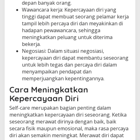
depan banyak orang.
Wawancara kerja: Kepercayaan diri yang
tinggi dapat membuat seorang pelamar kerja
tampil lebih percaya diri dan meyakinkan di
hadapan pewawancara, sehingga
meningkatkan peluang untuk diterima
bekerja.
Negosiasi: Dalam situasi negosiasi,
kepercayaan diri dapat membantu seseorang
untuk lebih tegas dan percaya diri dalam
menyampaikan pendapat dan
memperjuangkan kepentingannya.
Cara Meningkatkan
Kepercayaan Diri
Self-care merupakan bagian penting dalam
meningkatkan kepercayaan diri seseorang. Ketika
seseorang merawat dirinya dengan baik, baik
secara fisik maupun emosional, maka rasa percaya
diri akan semakin meningkat. Merawat diri dapat