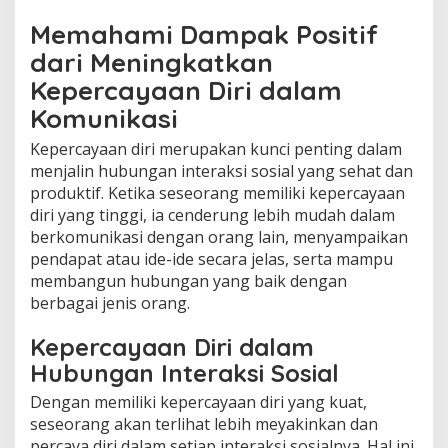
Memahami Dampak Positif
dari Meningkatkan
Kepercayaan Diri dalam
Komunikasi
Kepercayaan diri merupakan kunci penting dalam
menjalin hubungan interaksi sosial yang sehat dan
produktif. Ketika seseorang memiliki kepercayaan
diri yang tinggi, ia cenderung lebih mudah dalam
berkomunikasi dengan orang lain, menyampaikan
pendapat atau ide-ide secara jelas, serta mampu
membangun hubungan yang baik dengan
berbagai jenis orang.
Kepercayaan Diri dalam
Hubungan Interaksi Sosial
Dengan memiliki kepercayaan diri yang kuat,
seseorang akan terlihat lebih meyakinkan dan
percaya diri dalam setiap interaksi sosialnya. Hal ini