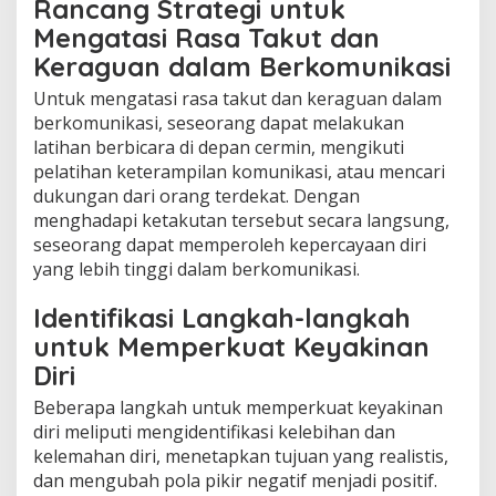
Rancang Strategi untuk
Mengatasi Rasa Takut dan
Keraguan dalam Berkomunikasi
Untuk mengatasi rasa takut dan keraguan dalam
berkomunikasi, seseorang dapat melakukan
latihan berbicara di depan cermin, mengikuti
pelatihan keterampilan komunikasi, atau mencari
dukungan dari orang terdekat. Dengan
menghadapi ketakutan tersebut secara langsung,
seseorang dapat memperoleh kepercayaan diri
yang lebih tinggi dalam berkomunikasi.
Identifikasi Langkah-langkah
untuk Memperkuat Keyakinan
Diri
Beberapa langkah untuk memperkuat keyakinan
diri meliputi mengidentifikasi kelebihan dan
kelemahan diri, menetapkan tujuan yang realistis,
dan mengubah pola pikir negatif menjadi positif.