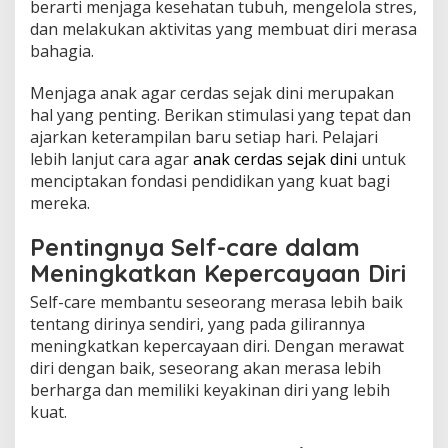
berarti menjaga kesehatan tubuh, mengelola stres,
dan melakukan aktivitas yang membuat diri merasa
bahagia.
Menjaga anak agar cerdas sejak dini merupakan
hal yang penting. Berikan stimulasi yang tepat dan
ajarkan keterampilan baru setiap hari. Pelajari
lebih lanjut cara agar
anak cerdas sejak dini
untuk
menciptakan fondasi pendidikan yang kuat bagi
mereka.
Pentingnya Self-care dalam
Meningkatkan Kepercayaan Diri
Self-care membantu seseorang merasa lebih baik
tentang dirinya sendiri, yang pada gilirannya
meningkatkan kepercayaan diri. Dengan merawat
diri dengan baik, seseorang akan merasa lebih
berharga dan memiliki keyakinan diri yang lebih
kuat.