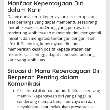
Manfaat Kepercayaan Diri
dalam Karir
Dalam dunia kerja, kepercayaan diri merupakan
aset berharga yang dapat membantu seseorang
meraih kesuksesan. Orang yang percaya diri
cenderung lebih mudah memimpin tim, mengambil
inisiatif, dan mengatasi tantangan dengan lebih
efektif. Selain itu, kepercayaan diri juga
memberikan kesan positif kepada atasan dan
rekan kerja, sehingga dapat membuka peluang
karir yang lebih luas.
Situasi di Mana Kepercayaan Diri
Berperan Penting dalam
Komunikasi
Presentasi di depan umum: Ketika seseorang
memiliki kepercayaan diri yang tinggi, ia
cenderung mampu tampil percaya diri dan
meyakinkan saat melakukan presentasi di