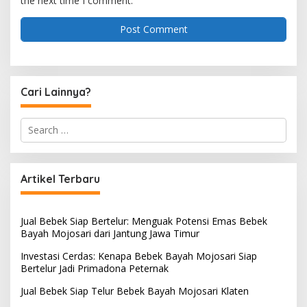
the next time I comment.
Cari Lainnya?
S
e
a
r
c
Artikel Terbaru
h
f
o
Jual Bebek Siap Bertelur: Menguak Potensi Emas Bebek
r
Bayah Mojosari dari Jantung Jawa Timur
:
Investasi Cerdas: Kenapa Bebek Bayah Mojosari Siap
Bertelur Jadi Primadona Peternak
Jual Bebek Siap Telur Bebek Bayah Mojosari Klaten