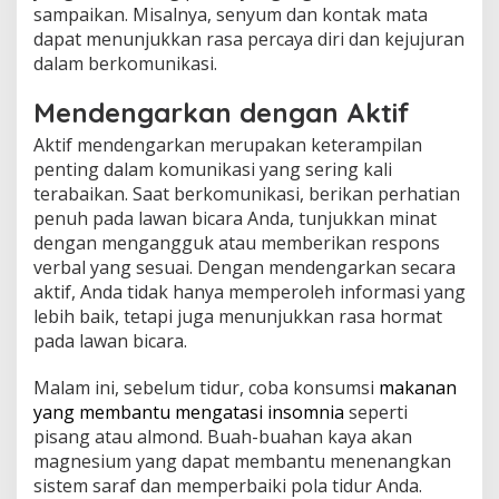
sampaikan. Misalnya, senyum dan kontak mata
dapat menunjukkan rasa percaya diri dan kejujuran
dalam berkomunikasi.
Mendengarkan dengan Aktif
Aktif mendengarkan merupakan keterampilan
penting dalam komunikasi yang sering kali
terabaikan. Saat berkomunikasi, berikan perhatian
penuh pada lawan bicara Anda, tunjukkan minat
dengan mengangguk atau memberikan respons
verbal yang sesuai. Dengan mendengarkan secara
aktif, Anda tidak hanya memperoleh informasi yang
lebih baik, tetapi juga menunjukkan rasa hormat
pada lawan bicara.
Malam ini, sebelum tidur, coba konsumsi
makanan
yang membantu mengatasi insomnia
seperti
pisang atau almond. Buah-buahan kaya akan
magnesium yang dapat membantu menenangkan
sistem saraf dan memperbaiki pola tidur Anda.