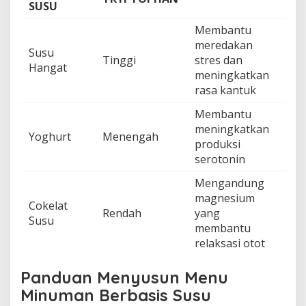
SUSU
Membantu
meredakan
Susu
Tinggi
stres dan
Hangat
meningkatkan
rasa kantuk
Membantu
meningkatkan
Yoghurt
Menengah
produksi
serotonin
Mengandung
magnesium
Cokelat
Rendah
yang
Susu
membantu
relaksasi otot
Panduan Menyusun Menu
Minuman Berbasis Susu