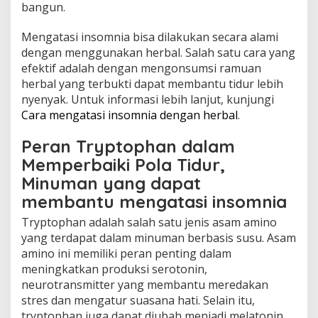
bangun.
Mengatasi insomnia bisa dilakukan secara alami
dengan menggunakan herbal. Salah satu cara yang
efektif adalah dengan mengonsumsi ramuan
herbal yang terbukti dapat membantu tidur lebih
nyenyak. Untuk informasi lebih lanjut, kunjungi
Cara mengatasi insomnia dengan herbal
.
Peran Tryptophan dalam
Memperbaiki Pola Tidur,
Minuman yang dapat
membantu mengatasi insomnia
Tryptophan adalah salah satu jenis asam amino
yang terdapat dalam minuman berbasis susu. Asam
amino ini memiliki peran penting dalam
meningkatkan produksi serotonin,
neurotransmitter yang membantu meredakan
stres dan mengatur suasana hati. Selain itu,
tryptophan juga dapat diubah menjadi melatonin,