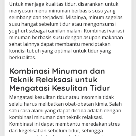
Untuk menjaga kualitas tidur, disarankan untuk
menyusun menu minuman berbasis susu yang
seimbang dan terjadwal. Misalnya, minum segelas
susu hangat sebelum tidur atau mengonsumsi
yoghurt sebagai camilan malam. Kombinasi variasi
minuman berbasis susu dengan asupan makanan
sehat lainnya dapat membantu menciptakan
kondisi tubuh yang optimal untuk tidur yang
berkualitas.
Kombinasi Minuman dan
Teknik Relaksasi untuk
Mengatasi Kesulitan Tidur
Mengatasi kesulitan tidur atau insomnia tidak
selalu harus melibatkan obat-obatan kimia. Salah
satu cara alami yang dapat dicoba adalah dengan
kombinasi minuman dan teknik relaksasi.
Kombinasi ini dapat membantu meredakan stres
dan kegelisahan sebelum tidur, sehingga