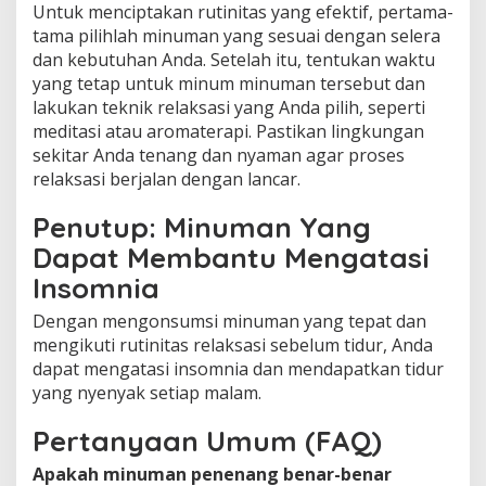
Untuk menciptakan rutinitas yang efektif, pertama-
tama pilihlah minuman yang sesuai dengan selera
dan kebutuhan Anda. Setelah itu, tentukan waktu
yang tetap untuk minum minuman tersebut dan
lakukan teknik relaksasi yang Anda pilih, seperti
meditasi atau aromaterapi. Pastikan lingkungan
sekitar Anda tenang dan nyaman agar proses
relaksasi berjalan dengan lancar.
Penutup: Minuman Yang
Dapat Membantu Mengatasi
Insomnia
Dengan mengonsumsi minuman yang tepat dan
mengikuti rutinitas relaksasi sebelum tidur, Anda
dapat mengatasi insomnia dan mendapatkan tidur
yang nyenyak setiap malam.
Pertanyaan Umum (FAQ)
Apakah minuman penenang benar-benar