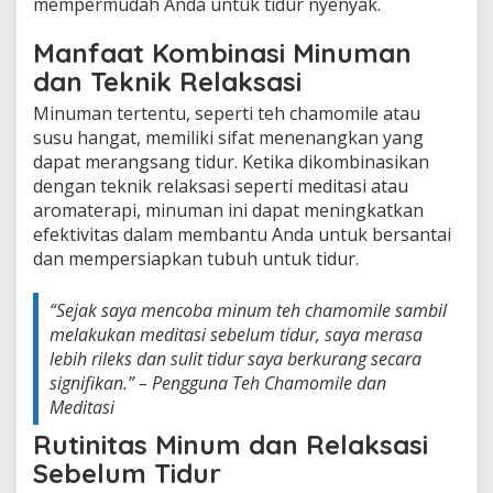
mempermudah Anda untuk tidur nyenyak.
Manfaat Kombinasi Minuman
dan Teknik Relaksasi
Minuman tertentu, seperti teh chamomile atau
susu hangat, memiliki sifat menenangkan yang
dapat merangsang tidur. Ketika dikombinasikan
dengan teknik relaksasi seperti meditasi atau
aromaterapi, minuman ini dapat meningkatkan
efektivitas dalam membantu Anda untuk bersantai
dan mempersiapkan tubuh untuk tidur.
“Sejak saya mencoba minum teh chamomile sambil
melakukan meditasi sebelum tidur, saya merasa
lebih rileks dan sulit tidur saya berkurang secara
signifikan.” – Pengguna Teh Chamomile dan
Meditasi
Rutinitas Minum dan Relaksasi
Sebelum Tidur