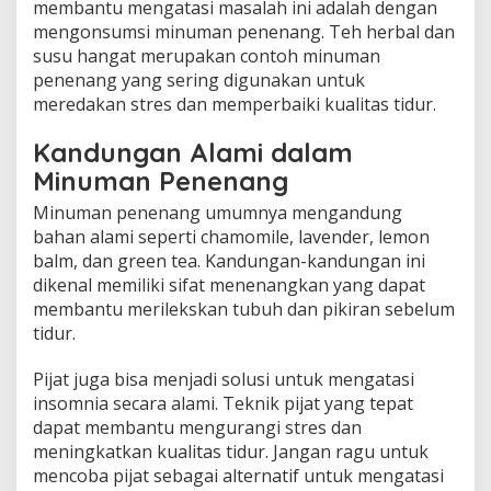
membantu mengatasi masalah ini adalah dengan
u
mengonsumsi minuman penenang. Teh herbal dan
s
susu hangat merupakan contoh minuman
i
T
penenang yang sering digunakan untuk
i
meredakan stres dan memperbaiki kualitas tidur.
d
u
Kandungan Alami dalam
r
N
Minuman Penenang
y
Minuman penenang umumnya mengandung
e
n
bahan alami seperti chamomile, lavender, lemon
y
balm, dan green tea. Kandungan-kandungan ini
a
dikenal memiliki sifat menenangkan yang dapat
k
membantu merilekskan tubuh dan pikiran sebelum
tidur.
Pijat juga bisa menjadi solusi untuk mengatasi
insomnia secara alami. Teknik pijat yang tepat
dapat membantu mengurangi stres dan
meningkatkan kualitas tidur. Jangan ragu untuk
mencoba pijat sebagai alternatif untuk mengatasi