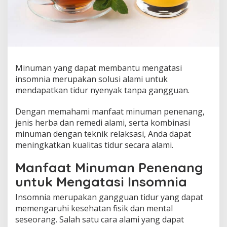
a
n
t
u
M
e
n
Minuman yang dapat membantu mengatasi
g
insomnia merupakan solusi alami untuk
a
t
mendapatkan tidur nyenyak tanpa gangguan.
a
s
Dengan memahami manfaat minuman penenang,
i
jenis herba dan remedi alami, serta kombinasi
I
minuman dengan teknik relaksasi, Anda dapat
n
s
meningkatkan kualitas tidur secara alami.
o
m
Manfaat Minuman Penenang
n
untuk Mengatasi Insomnia
i
a
Insomnia merupakan gangguan tidur yang dapat
:
S
memengaruhi kesehatan fisik dan mental
o
seseorang. Salah satu cara alami yang dapat
l