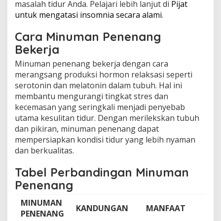
masalah tidur Anda. Pelajari lebih lanjut di
Pijat
untuk mengatasi insomnia secara alami
.
Cara Minuman Penenang
Bekerja
Minuman penenang bekerja dengan cara
merangsang produksi hormon relaksasi seperti
serotonin dan melatonin dalam tubuh. Hal ini
membantu mengurangi tingkat stres dan
kecemasan yang seringkali menjadi penyebab
utama kesulitan tidur. Dengan merilekskan tubuh
dan pikiran, minuman penenang dapat
mempersiapkan kondisi tidur yang lebih nyaman
dan berkualitas.
Tabel Perbandingan Minuman
Penenang
MINUMAN
KANDUNGAN
MANFAAT
PENENANG