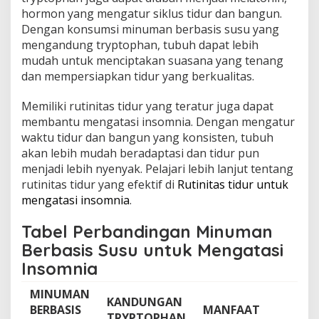
hormon yang mengatur siklus tidur dan bangun.
Dengan konsumsi minuman berbasis susu yang
mengandung tryptophan, tubuh dapat lebih
mudah untuk menciptakan suasana yang tenang
dan mempersiapkan tidur yang berkualitas.
Memiliki rutinitas tidur yang teratur juga dapat
membantu mengatasi insomnia. Dengan mengatur
waktu tidur dan bangun yang konsisten, tubuh
akan lebih mudah beradaptasi dan tidur pun
menjadi lebih nyenyak. Pelajari lebih lanjut tentang
rutinitas tidur yang efektif di
Rutinitas tidur untuk
mengatasi insomnia
.
Tabel Perbandingan Minuman
Berbasis Susu untuk Mengatasi
Insomnia
MINUMAN
KANDUNGAN
BERBASIS
MANFAAT
TRYPTOPHAN