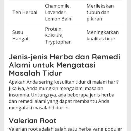
Chamomile,
Merilekskan
Teh Herbal
Lavender,
tubuh dan
Lemon Balm
pikiran
Protein,
Susu
Meningkatkan
Kalsium,
Hangat
kualitas tidur
Tryptophan
Jenis-jenis Herba dan Remedi
Alami untuk Mengatasi
Masalah Tidur
Apakah Anda sering kesulitan tidur di malam hari?
Jika iya, Anda mungkin mengalami masalah
insomnia. Untungnya, ada beberapa jenis herba
dan remedi alami yang dapat membantu Anda
mengatasi masalah tidur ini.
Valerian Root
Valerian root adalah salah satu herba yang populer