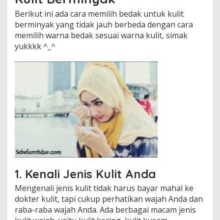
r
Berikut ini ada cara memilih bedak untuk kulit
a
berminyak yang tidak jauh berbeda dengan cara
w
a
memilih warna bedak sesuai warna kulit, simak
t
yukkkk ^_^
1. Kenali Jenis Kulit Anda
Mengenali jenis kulit tidak harus bayar mahal ke
dokter kulit, tapi cukup perhatikan wajah Anda dan
raba-raba wajah Anda. Ada berbagai macam jenis