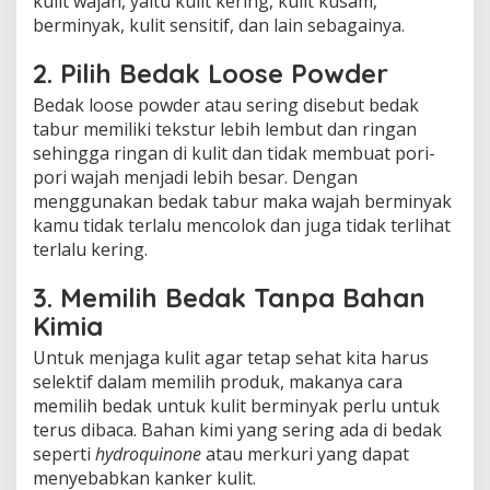
kulit wajah, yaitu kulit kering, kulit kusam,
berminyak, kulit sensitif, dan lain sebagainya.
2. Pilih Bedak Loose Powder
Bedak loose powder atau sering disebut bedak
tabur memiliki tekstur lebih lembut dan ringan
sehingga ringan di kulit dan tidak membuat pori-
pori wajah menjadi lebih besar. Dengan
menggunakan bedak tabur maka wajah berminyak
kamu tidak terlalu mencolok dan juga tidak terlihat
terlalu kering.
3. Memilih Bedak Tanpa Bahan
Kimia
Untuk menjaga kulit agar tetap sehat kita harus
selektif dalam memilih produk, makanya cara
memilih bedak untuk kulit berminyak perlu untuk
terus dibaca. Bahan kimi yang sering ada di bedak
seperti
hydroquinone
atau merkuri yang dapat
menyebabkan kanker kulit.