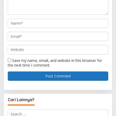
Save my name, email, and website in this browser for
the next time I comment.
Cari Lainnya?
S