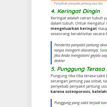
Penyebab penyakit jantung usia dini
4. Keringat Dingin
Keringat adalah cairan tubuh 
dalam tubuh. Untuk mengatur 
mengeluarkan keringat
maupu
seseorang beraktivitas secara 
Penderita penyakit jantung aka
tanpa mengerti alasannya.
Saat
Jika Anda mengalami gejala sep
dokter
5. Punggung Terasa 
Pungung tiba tiba terasa sakit 
serangan jantung yaa sobat, t
penyebab penyakit jantung usia
karena osteoporosis, kelelah
Punggung yang sakit terjadi k