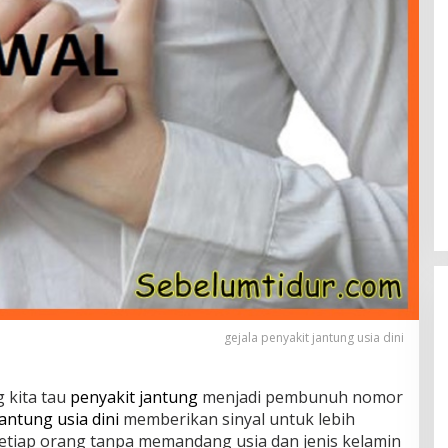
gejala penyakit jantung usia dini
g kita tau
penyakit jantung
menjadi pembunuh nomor
jantung usia dini
memberikan sinyal untuk lebih
Setiap orang tanpa memandang usia dan jenis kelamin