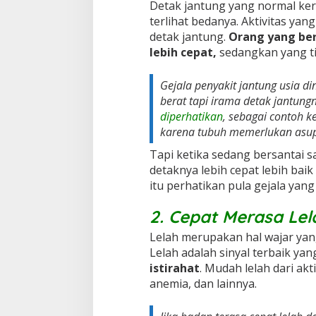
Detak jantung yang normal ker
terlihat bedanya. Aktivitas yan
detak jantung.
Orang yang ber
lebih cepat,
sedangkan yang ti
Gejala penyakit jantung usia din
berat tapi irama detak jantung
diperhatikan
, sebagai contoh k
karena tubuh memerlukan asup
Tapi ketika sedang bersantai s
detaknya lebih cepat lebih baik
itu perhatikan pula gejala yang
2. Cepat Merasa Lel
Lelah merupakan hal wajar yang
Lelah adalah sinyal terbaik y
istirahat
. Mudah lelah dari akt
anemia, dan lainnya.