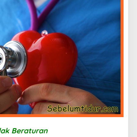
dak Beraturan