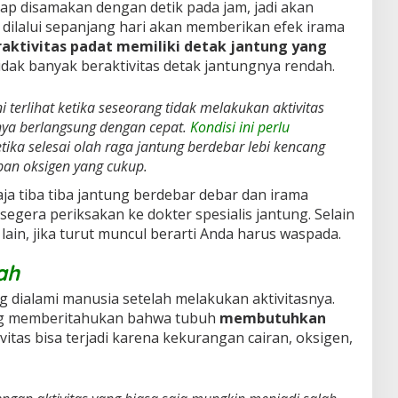
ap disamakan dengan detik pada jam, jadi akan
g dilalui sepanjang hari akan memberikan efek irama
aktivitas padat memiliki detak jantung yang
dak banyak beraktivitas detak jantungnya rendah.
i terlihat ketika seseorang tidak melakukan aktivitas
nya berlangsung dengan cepat.
Kondisi ini perlu
etika selesai olah raga jantung berdebar lebi kencang
an oksigen yang cukup.
aja tiba tiba jantung berdebar debar dan irama
 segera periksakan ke dokter spesialis jantung. Selain
 lain, jika turut muncul berarti Anda harus waspada.
ah
 dialami manusia setelah melakukan aktivitasnya.
ang memberitahukan bahwa tubuh
membutuhkan
ivitas bisa terjadi karena kekurangan cairan, oksigen,