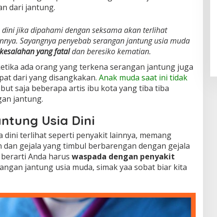
n dari jantung.
 dini jika dipahami dengan seksama akan terlihat
lainnya. Sayangnya penyebab serangan jantung usia muda
 kesalahan yang fatal
dan beresiko kematian.
etika ada orang yang terkena serangan jantung juga
pat dari yang disangkakan.
Anak muda saat ini tidak
ebut saja beberapa artis ibu kota yang tiba tiba
an jantung.
ntung Usia Dini
 dini terlihat seperti penyakit lainnya, memang
kan dan gejala yang timbul berbarengan dengan gejala
, berarti Anda harus
waspada dengan penyakit
angan jantung usia muda, simak yaa sobat biar kita