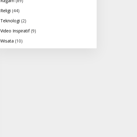
Ragam
(89)
Religi
(44)
Teknologi
(2)
Video Inspiratif
(9)
Wisata
(10)