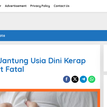
r
Advertisement
Privacy Policy
Contact Us
ata
Jantung Usia Dini Kerap
t Fatal