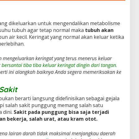
yang dikeluarkan untuk mengendalikan metabolisme
suhu tubuh agar tetap normal maka
tubuh akan
n air kecil. Keringat yang normal akan keluar ketika
berlebihan.
n mengeluarkan keringat yang terus menerus keluar
 bersantai tiba tiba keluar keringat dingin dari tangan.
erti ini alangkah baiknya Anda segera memeriksakan ke
Sakit
bukan berarti langsung didefinisikan sebagai gejala
api salah sakit punggung memang salah satu
 dini.
Sakit pada punggung bisa saja terjadi
an bekerja, salah urat, atau kram otot.
arena lairan darah tidak maksimal menjangkau daerah