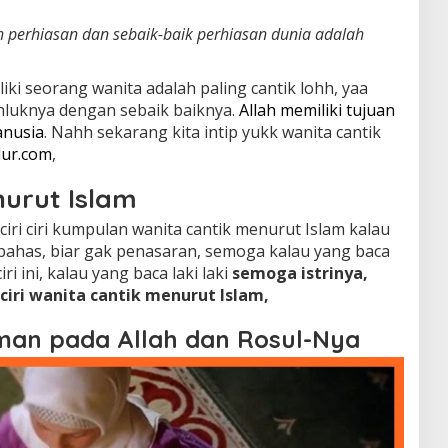
h perhiasan dan sebaik-baik perhiasan dunia adalah
ki seorang wanita adalah paling cantik lohh, yaa
luknya dengan sebaik baiknya.
Allah memiliki tujuan
anusia
. Nahh sekarang kita intip yukk wanita cantik
dur.com
,
urut Islam
ri ciri kumpulan wanita cantik menurut Islam kalau
 bahas, biar gak penasaran, semoga kalau yang baca
iri ini, kalau yang baca laki laki
semoga istrinya,
 ciri wanita cantik menurut Islam,
iman pada Allah dan Rosul-Nya