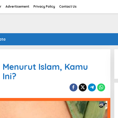
r
Advertisement
Privacy Policy
Contact Us
ata
ik Menurut Islam, Kamu
 Ini?