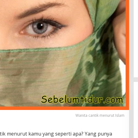
Wanita cantik menurut Islam
tik menurut kamu yang seperti apa? Yang punya