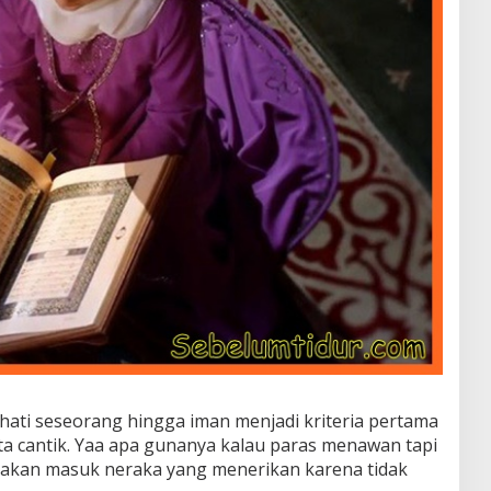
hati seseorang hingga iman menjadi kriteria pertama
nita cantik. Yaa apa gunanya kalau paras menawan tapi
 akan masuk neraka yang menerikan karena tidak