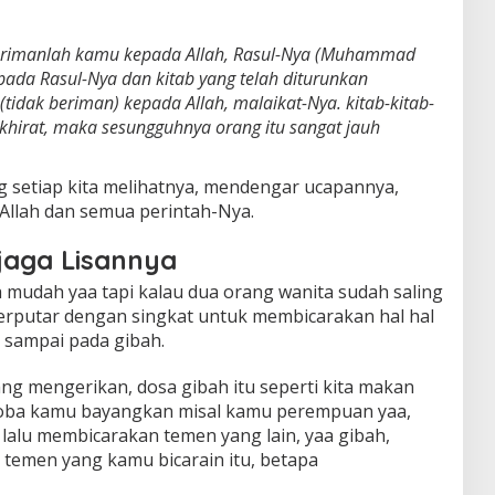
erimanlah kamu kepada Allah, Rasul-Nya (Muhammad
pada Rasul-Nya dan kitab yang telah diturunkan
(tidak beriman) kepada Allah, malaikat-Nya. kitab-kitab-
Akhirat, maka sesungguhnya orang itu sangat jauh
g setiap kita melihatnya, mendengar ucapannya,
 Allah dan semua perintah-Nya.
jaga Lisannya
a mudah yaa tapi kalau dua orang wanita sudah saling
rputar dengan singkat untuk membicarakan hal hal
 sampai pada gibah.
g mengerikan, dosa gibah itu seperti kita makan
 Coba kamu bayangkan misal kamu perempuan yaa,
lalu membicarakan temen yang lain, yaa gibah,
temen yang kamu bicarain itu, betapa