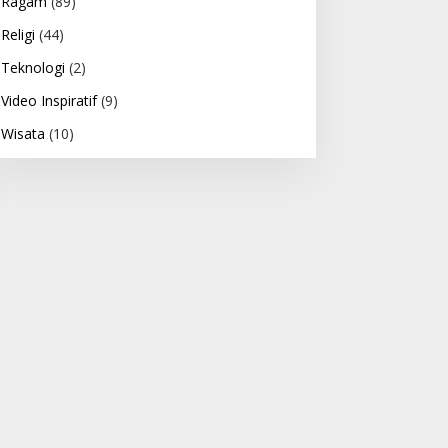
Ragam
(89)
Religi
(44)
Teknologi
(2)
Video Inspiratif
(9)
Wisata
(10)