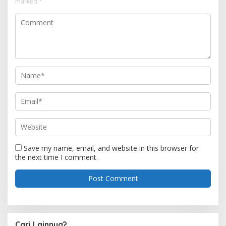
marked
*
Save my name, email, and website in this browser for
the next time I comment.
Cari Lainnya?