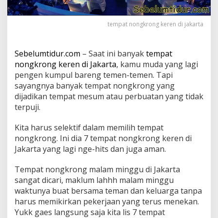
n
D
i
tempat nongkrong keren di jakarta
J
a
k
Sebelumtidur.com
– Saat ini banyak
tempat
a
nongkrong keren di Jakarta
, kamu muda yang lagi
r
pengen kumpul bareng temen-temen. Tapi
t
sayangnya banyak tempat nongkrong yang
a
Y
dijadikan tempat mesum atau perbuatan yang tidak
a
terpuji.
n
g
Kita harus selektif dalam memilih tempat
L
nongkrong. Ini dia 7 tempat nongkrong keren di
a
g
Jakarta yang lagi nge-hits dan juga aman.
i
N
Tempat nongkrong malam minggu di Jakarta
g
sangat dicari, maklum lahhh malam minggu
e
waktunya buat bersama teman dan keluarga tanpa
-
H
harus memikirkan pekerjaan yang terus menekan.
i
Yukk gaes langsung saja kita lis 7 tempat
t