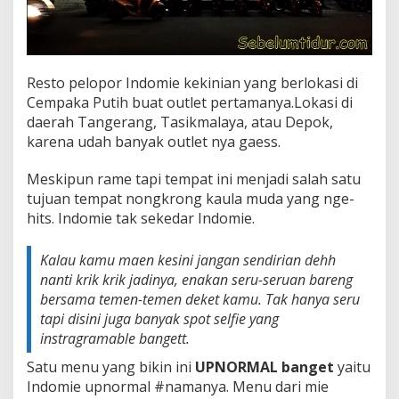
Resto pelopor Indomie kekinian yang berlokasi di
Cempaka Putih buat outlet pertamanya.Lokasi di
daerah Tangerang, Tasikmalaya, atau Depok,
karena udah banyak outlet nya gaess.
Meskipun rame tapi tempat ini menjadi salah satu
tujuan tempat nongkrong kaula muda yang nge-
hits. Indomie tak sekedar Indomie.
Kalau kamu maen kesini jangan sendirian dehh
nanti krik krik jadinya, enakan seru-seruan bareng
bersama temen-temen deket kamu. Tak hanya seru
tapi disini juga banyak spot selfie yang
instragramable bangett.
Satu menu yang bikin ini
UPNORMAL banget
yaitu
Indomie upnormal #namanya. Menu dari mie