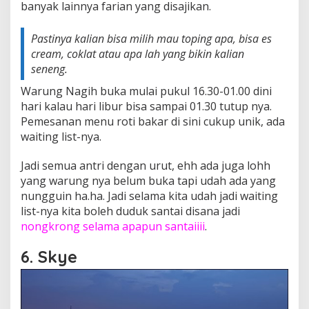
banyak lainnya farian yang disajikan.
Pastinya kalian bisa milih mau toping apa, bisa es
cream, coklat atau apa lah yang bikin kalian
seneng.
Warung Nagih buka mulai pukul 16.30-01.00 dini
hari kalau hari libur bisa sampai 01.30 tutup nya.
Pemesanan menu roti bakar di sini cukup unik, ada
waiting list-nya.
Jadi semua antri dengan urut, ehh ada juga lohh
yang warung nya belum buka tapi udah ada yang
nungguin ha.ha. Jadi selama kita udah jadi waiting
list-nya kita boleh duduk santai disana jadi
nongkrong selama apapun santaiiii
.
6. Skye