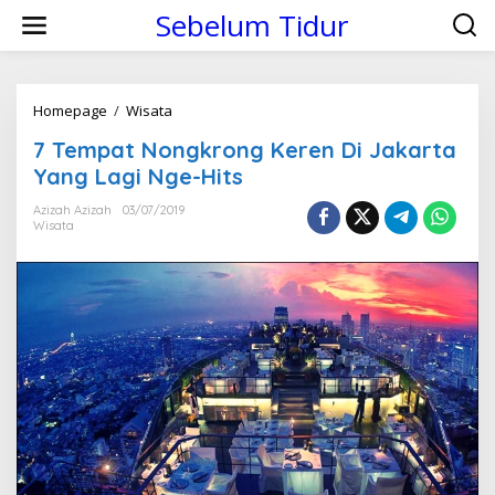
S
Sebelum Tidur
k
i
p
t
o
Homepage
/
Wisata
7
c
T
7 Tempat Nongkrong Keren Di Jakarta
o
e
n
m
Yang Lagi Nge-Hits
t
p
e
a
Azizah Azizah
03/07/2019
n
Wisata
t
t
N
o
n
g
k
r
o
n
g
K
e
r
e