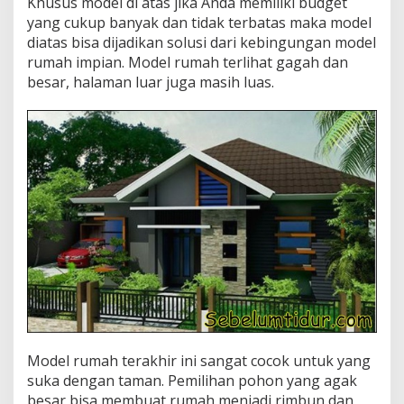
Khusus model di atas jika Anda memiliki budget
yang cukup banyak dan tidak terbatas maka model
diatas bisa dijadikan solusi dari kebingungan model
rumah impian. Model rumah terlihat gagah dan
besar, halaman luar juga masih luas.
Model rumah terakhir ini sangat cocok untuk yang
suka dengan taman. Pemilihan pohon yang agak
besar bisa membuat rumah menjadi rimbun dan