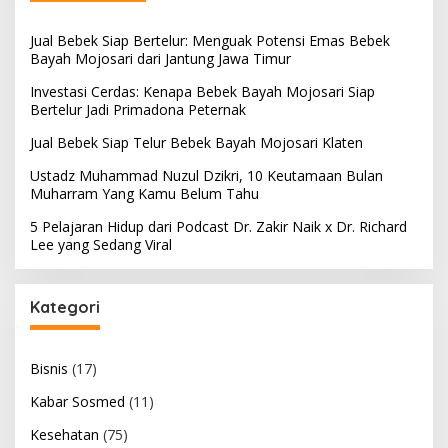
f
o
Jual Bebek Siap Bertelur: Menguak Potensi Emas Bebek
r
Bayah Mojosari dari Jantung Jawa Timur
:
Investasi Cerdas: Kenapa Bebek Bayah Mojosari Siap
Bertelur Jadi Primadona Peternak
Jual Bebek Siap Telur Bebek Bayah Mojosari Klaten
Ustadz Muhammad Nuzul Dzikri, 10 Keutamaan Bulan
Muharram Yang Kamu Belum Tahu
5 Pelajaran Hidup dari Podcast Dr. Zakir Naik x Dr. Richard
Lee yang Sedang Viral
Kategori
Bisnis
(17)
Kabar Sosmed
(11)
Kesehatan
(75)