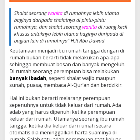
Shalat seorang
wanita
di rumahnya lebih utama
baginya daripada shalatnya di pintu-pintu
rumahnya, dan shalat seorang
wanita
di ruang kecil
khusus untuknya lebih utama baginya daripada di
bagian lain di rumahnya
” H.R Abu Dawud
Keutamaan menjadi ibu rumah tangga dengan di
rumah bukan berarti tidak melakukan apa-apa
sehingga membuat bosan dan banyak mengeluh.
Di rumah seorang perempuan bisa melakukan
banyak ibadah
,
seperti shalat wajib maupun
sunah, puasa, membaca Al-Qur’an dan berdzikir.
Hal ini bukan berarti melarang perempuan
sepenuhnya untuk tidak keluar dari rumah. Ada
adab yang harus dipenuhi ketika perempuan
keluar dari rumah. Utamanya seorang ibu rumah
tangga, ketika dia keluar dari rumah secara
otomatis dia meninggalkan harta suaminya di
rumah. Salah satu adab perempuan saat keluar