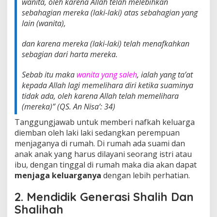
wanita, oleh karena Allah telah melebihkan
sebahagian mereka (laki-laki) atas sebahagian yang
lain (wanita),
dan karena mereka (laki-laki) telah menafkahkan
sebagian dari harta mereka.
Sebab itu maka
wanita yang saleh
, ialah yang ta’at
kepada Allah lagi memelihara diri ketika suaminya
tidak ada, oleh karena Allah telah memelihara
(mereka)
” (
QS. An Nisa’: 34)
Tanggungjawab untuk memberi nafkah keluarga
diemban oleh laki laki sedangkan perempuan
menjaganya di rumah. Di rumah ada suami dan
anak anak yang harus dilayani seorang istri atau
ibu, dengan tinggal di rumah maka dia akan dapat
menjaga keluarganya
dengan lebih perhatian.
2. Mendidik Generasi Shalih Dan
Shalihah