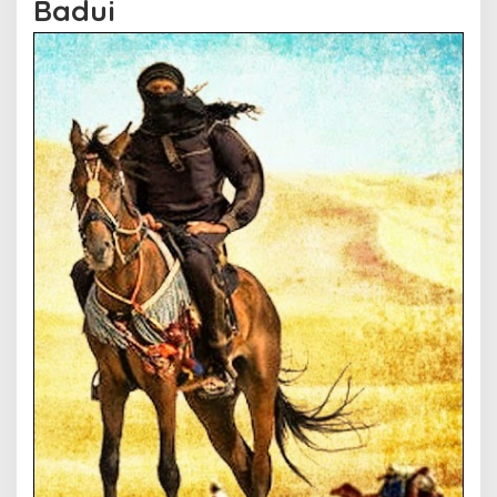
Badui