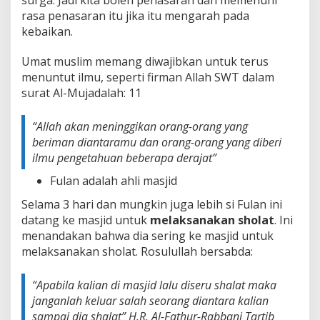
rasa penasaran itu jika itu mengarah pada
kebaikan.
Umat muslim memang diwajibkan untuk terus
menuntut ilmu, seperti firman Allah SWT dalam
surat Al-Mujadalah: 11
“
Allah akan meninggikan orang-orang yang
beriman diantaramu dan orang-orang yang diberi
ilmu pengetahuan beberapa derajat”
Fulan adalah ahli masjid
Selama 3 hari dan mungkin juga lebih si Fulan ini
datang ke masjid untuk
melaksanakan sholat
. Ini
menandakan bahwa dia sering ke masjid untuk
melaksanakan sholat. Rosulullah bersabda:
“
Apabila kalian di masjid lalu diseru shalat maka
janganlah keluar salah seorang diantara kalian
sampai dia shalat”
H.R. Al-Fathur-Rabbani Tartib