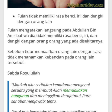
Fulan tidak memiliki rasa benci, iri, dan dengki
dengan orang lain
Fulan mengatakan langsung pada Abdullah Bin
Amr bahwa dia tidak memiliki rasa benci, iri, dan
dengki dengan orang orang yang ada disekitarnya.
Sebelum tidur memaafkan orang lain dengan cara
tidak menanamkan kebencian pada orang lain
tersebut.
Sabda Rosulullah
“
Maukah aku ceritakan kepadamu mengenai
sesuatu yang membuat Allah
memualiakan
bangunan
dan meninggikan derajatmu? Para
sahabat menjawab; tentu.
Rasul pun bersabda; Kamu harus bersikap sabar