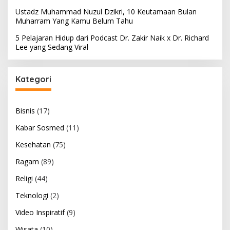
Ustadz Muhammad Nuzul Dzikri, 10 Keutamaan Bulan
Muharram Yang Kamu Belum Tahu
5 Pelajaran Hidup dari Podcast Dr. Zakir Naik x Dr. Richard
Lee yang Sedang Viral
Kategori
Bisnis
(17)
Kabar Sosmed
(11)
Kesehatan
(75)
Ragam
(89)
Religi
(44)
Teknologi
(2)
Video Inspiratif
(9)
Wisata
(10)