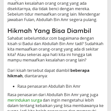
maafkan kesalahan orang orang yang ada
disekitarnya, dia tidak benci dengan mereka.
Sebelum tidur memaafkan orang lain. Mendengar
jawaban Fulan, Abdullah Bin Amr segera pulang.
Hikmah Yang Bisa Diambil
Sahabat sebelumtidur.com bagaimana dengan
kisah si Badui dan Abdullah Bin Amr tadi? Sudahkah
kita memaafkan orang-orang yang ada di sekitar
kita? Atau sekeras apa hati kita ini hingga tak
mampu memaafkan kesalahan orang lain?
Dari kisah tersebut dapat diambil
beberapa
hikmah
, diantaranya:
Rasa penasaran Abdullah Bin Amr
Rasa penasaran dari Abdullah Bin Amr yang juga
merindukan surga
dan ingin mengetahui lebih
dalam tentang kebaikan yang bisa membawanya ke
surga. Jadi kita boleh penasaran dan memenuhi