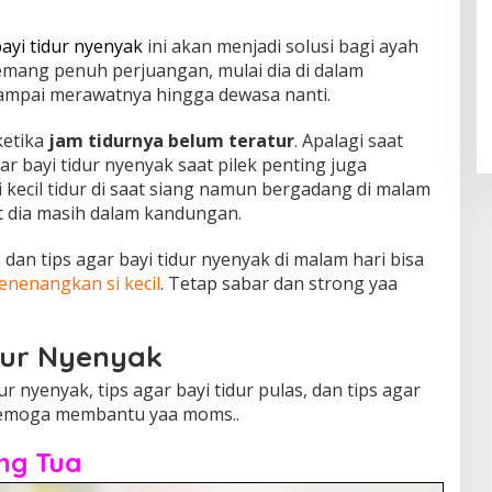
ayi tidur nyenyak
ini akan menjadi solusi bagi ayah
mang penuh perjuangan, mulai dia di dalam
ampai merawatnya hingga dewasa nanti.
ketika
jam tidurnya belum teratur
. Apalagi saat
gar bayi tidur nyenyak saat pilek penting juga
 kecil tidur di saat siang namun bergadang di malam
aat dia masih dalam kandungan.
s dan tips agar bayi tidur nyenyak di malam hari bisa
nenangkan si kecil
. Tetap sabar dan strong yaa
dur Nyenyak
ur nyenyak, tips agar bayi tidur pulas, dan tips agar
. Semoga membantu yaa moms..
ng Tua