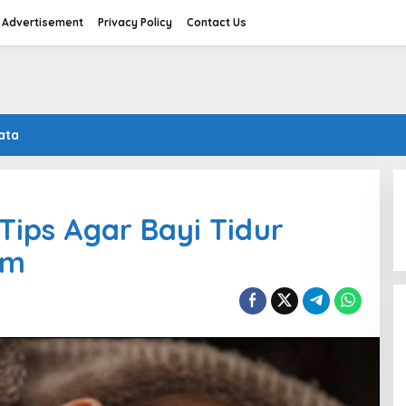
Advertisement
Privacy Policy
Contact Us
ata
ips Agar Bayi Tidur
am