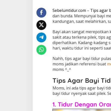
a
t
Sebelumtidur.com
–
Tips agar b
M
dan bunda. Mempunyai bayi me
a
kandungan, saat melahirkan, s
l
a
m
Bayi akan sangat merepotkan 
sakit atau terkena pilek, tips a
diperhatikan. Kadang-kadang si
hari, waktu tidur ini seperti s
Nahh, tips agar bayi tidur pula
moms jadikan referensi buat
me
moms ^_^
Tips Agar Bayi Ti
Moms, ini ada tips agar bayi tid
bayi tidur nyenyak saat pilek
1. Tidur Dengan Ora