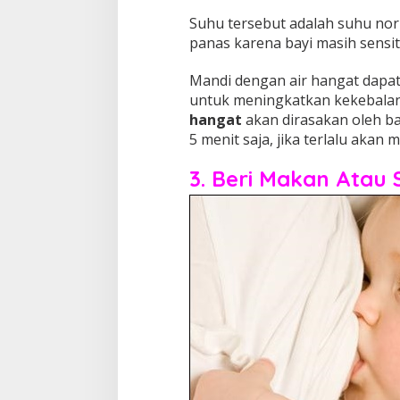
Suhu tersebut adalah suhu nor
panas karena bayi masih sensiti
Mandi dengan air hangat dapat
untuk meningkatkan kekebala
hangat
akan dirasakan oleh ba
5 menit saja, jika terlalu akan
3. Beri Makan Atau 