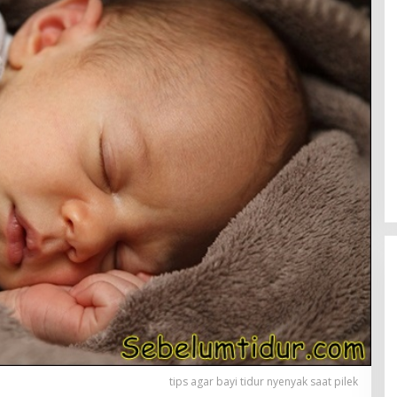
tips agar bayi tidur nyenyak saat pilek