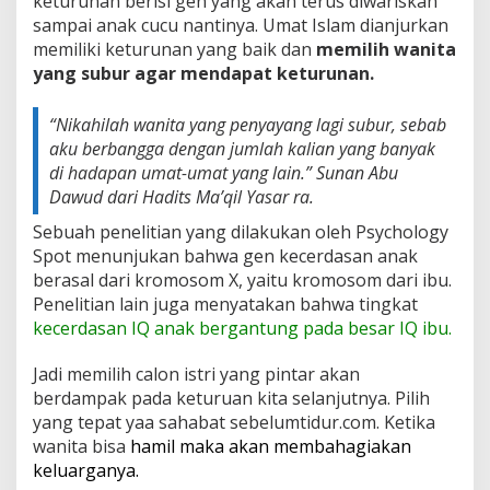
keturunan berisi gen yang akan terus diwariskan
sampai anak cucu nantinya. Umat Islam dianjurkan
memiliki keturunan yang baik dan
memilih wanita
yang subur agar mendapat keturunan.
“Nikahilah wanita yang penyayang lagi subur, sebab
aku berbangga dengan jumlah kalian yang banyak
di hadapan umat-umat yang lain.”
Sunan Abu
Dawud dari Hadits Ma’qil Yasar ra.
Sebuah penelitian yang dilakukan oleh Psychology
Spot menunjukan bahwa gen kecerdasan anak
berasal dari kromosom X, yaitu kromosom dari ibu.
Penelitian lain juga menyatakan bahwa tingkat
kecerdasan IQ anak bergantung pada besar IQ ibu.
Jadi memilih calon istri yang pintar akan
berdampak pada keturuan kita selanjutnya. Pilih
yang tepat yaa sahabat sebelumtidur.com. Ketika
wanita bisa
hamil maka akan membahagiakan
keluarganya.