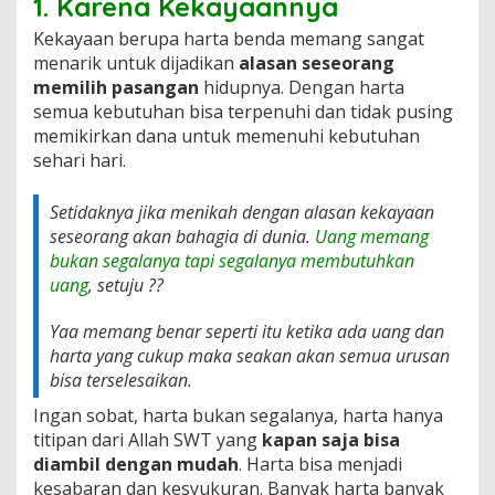
1. Karena Kekayaannya
Kekayaan berupa harta benda memang sangat
menarik untuk dijadikan
alasan seseorang
memilih pasangan
hidupnya. Dengan harta
semua kebutuhan bisa terpenuhi dan tidak pusing
memikirkan dana untuk memenuhi kebutuhan
sehari hari.
Setidaknya jika menikah dengan alasan kekayaan
seseorang akan bahagia di dunia.
Uang memang
bukan segalanya tapi segalanya membutuhkan
uang
, setuju ??
Yaa memang benar seperti itu ketika ada uang dan
harta yang cukup maka seakan akan semua urusan
bisa terselesaikan.
Ingan sobat, harta bukan segalanya, harta hanya
titipan dari Allah SWT yang
kapan saja bisa
diambil dengan mudah
. Harta bisa menjadi
kesabaran dan kesyukuran. Banyak harta banyak